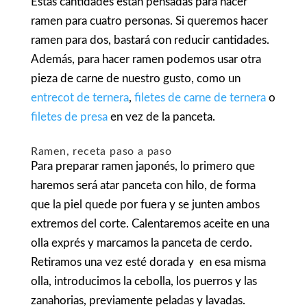
Estas cantidades están pensadas para hacer
ramen para cuatro personas
. Si queremos hacer
ramen para dos
, bastará con reducir cantidades.
Además, para hacer ramen podemos usar otra
pieza de carne de nuestro gusto, como un
entrecot de ternera
,
filetes de carne de ternera
o
filetes de presa
en vez de la panceta.
Ramen, receta paso a paso
Para preparar
ramen japonés
, lo primero que
haremos será atar panceta con hilo, de forma
que la piel quede por fuera y se junten ambos
extremos del corte. Calentaremos aceite en una
olla exprés y marcamos la panceta de cerdo.
Retiramos una vez esté dorada y en esa misma
olla, introducimos la cebolla, los puerros y las
zanahorias, previamente peladas y lavadas.