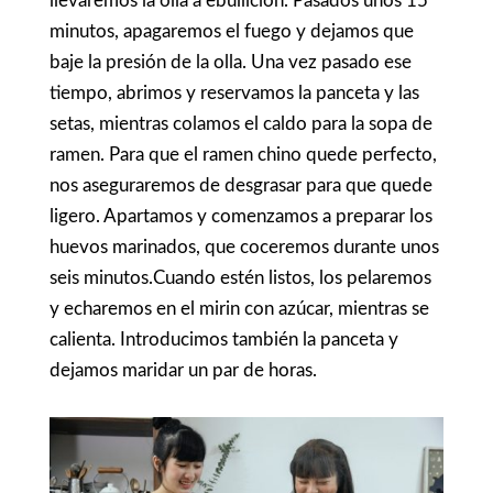
llevaremos la olla a ebullición. Pasados unos 15
minutos, apagaremos el fuego y dejamos que
baje la presión de la olla. Una vez pasado ese
tiempo, abrimos y reservamos la panceta y las
setas, mientras colamos el caldo para la
sopa de
ramen
. Para que el ramen chino quede perfecto,
nos aseguraremos de desgrasar para que quede
ligero. Apartamos y comenzamos a preparar los
huevos marinados, que coceremos durante unos
seis minutos.Cuando estén listos, los pelaremos
y echaremos en el mirin con azúcar, mientras se
calienta. Introducimos también la panceta y
dejamos maridar un par de horas.