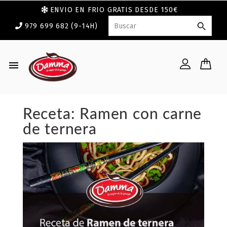
ENVIO EN FRIO GRATIS DESDE 150€
979 699 682 (9-14H)

Receta: Ramen con carne
de ternera