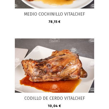
MEDIO COCHINILLO VITALCHEF
Precio
78,15 €
CODILLO DE CERDO VITALCHEF
Precio
10,04 €