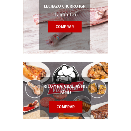
LECHAZO CHURRO IGP
El auténtico
COMPRAR
RICO Y NATURAL ¡ASÍ DE
FÁCIL!
COMPRAR