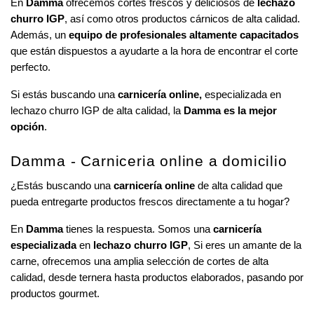
En 
Damma
 ofrecemos cortes frescos y deliciosos de 
lechazo 
churro IGP
, así como otros productos cárnicos de alta calidad. 
Además, un 
equipo de profesionales altamente capacitados
que están dispuestos a ayudarte a la hora de encontrar el corte 
perfecto.
Si estás buscando una 
carnicería online, 
especializada en 
lechazo churro IGP de alta calidad, la 
Damma es la mejor 
opción
.
Damma - Carniceria online a domicilio
¿Estás buscando una 
carnicería online
 de alta calidad que 
pueda entregarte productos frescos directamente a tu hogar? 
En 
Damma
 tienes la respuesta. Somos una 
carnicería 
especializada
 en 
lechazo churro IGP
, Si eres un amante de la 
carne, ofrecemos una amplia selección de cortes de alta 
calidad, desde ternera hasta productos elaborados, pasando por 
productos gourmet.