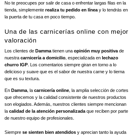
No te preocupes por salir de casa o enfrentar largas filas en la 
tienda, simplemente 
realiza tu pedido en línea
 y lo tendrás en 
la puerta de tu casa en poco tiempo.
Una de las carnicerías online con mejor 
valoración 
Los clientes de 
Damma
 tienen una 
opinión
muy positiva
 de 
nuestra 
carnicería a domicilio
, especializada en 
lechazo 
churro IGP
. Los comentarios siempre giran en torno a lo 
delicioso y suave que es el sabor de nuestra carne y lo tierna 
que es su textura. 
En 
Damma
, la 
carnicería online
, la amplia selección de cortes 
que ofrecemos y la calidad consistente de nuestros productos 
son elogiados. Además, nuestros clientes siempre mencionan 
la 
calidad de la atención personalizada
 que reciben por parte 
de nuestro equipo de profesionales. 
Siempre 
se sienten bien atendidos
 y aprecian tanto la ayuda 