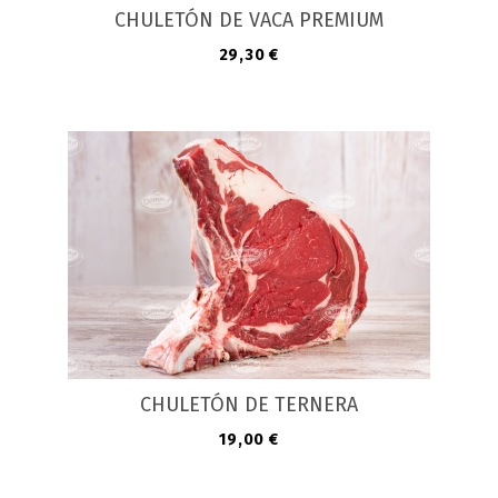
CHULETÓN DE VACA PREMIUM
Precio
29,30 €
CHULETÓN DE TERNERA
Precio
19,00 €