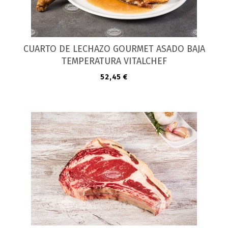
CUARTO DE LECHAZO GOURMET ASADO BAJA
TEMPERATURA VITALCHEF
Precio
52,45 €