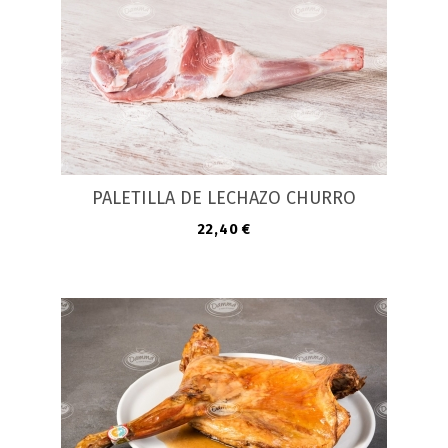
PALETILLA DE LECHAZO CHURRO
Precio
22,40 €