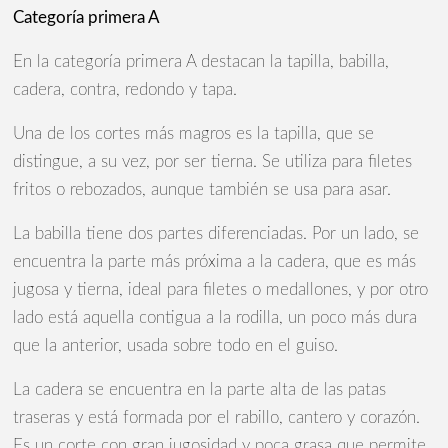
Categoría primera A
En la categoría primera A destacan la tapilla, babilla,
cadera, contra, redondo y tapa.
Una de los cortes más magros es la tapilla, que se
distingue, a su vez, por ser tierna. Se utiliza para filetes
fritos o rebozados, aunque también se usa para asar.
La babilla tiene dos partes diferenciadas. Por un lado, se
encuentra la parte más próxima a la cadera, que es más
jugosa y tierna, ideal para filetes o medallones, y por otro
lado está aquella contigua a la rodilla, un poco más dura
que la anterior, usada sobre todo en el guiso.
La cadera se encuentra en la parte alta de las patas
traseras y está formada por el rabillo, cantero y corazón.
Es un corte con gran jugosidad y poca grasa que permite