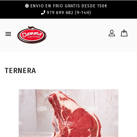
ENVIO EN FRIO GRATIS DESDE 150€
979 699 682 (9-14H)

TERNERA