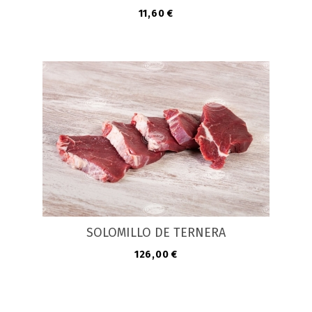
Precio
11,60 €
SOLOMILLO DE TERNERA
Precio
126,00 €