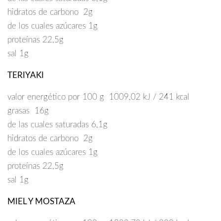
hidratos de carbono 2g
de los cuales azúcares 1g
proteínas 22,5g
sal 1g
TERIYAKI
valor energético por 100 g 1009,02 kJ / 241 kcal
grasas 16g
de las cuales saturadas 6,1g
hidratos de carbono 2g
de los cuales azúcares 1g
proteínas 22,5g
sal 1g
MIEL Y MOSTAZA