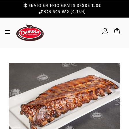
ENVIO EN FRIO GRATIS DESDE 150€
979 699 682 (9-14H)
