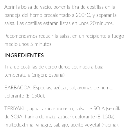
Abrir la bolsa de vacío, poner la tira de costillas en la
bandeja del horno precalentado a 200ºC, y separar la
salsa.
Las costillas estarán listas en unos 20minutos.
Recomendamos reducir la salsa, en un recipiente a fuego
medio unos 5 minutos.
INGREDIENTES
Tira de costillas de cerdo duroc cocinada a baja
temperatura.(origen: España)
BARBACOA: Especias, azúcar, sal, aromas de humo,
colorante (E-150d).
TERIYAKI: , agua, azúcar moreno, salsa de SOJA (semilla
de SOJA, harina de maíz, azúcar), colorante (E-150a),
maltodextrina, vinagre, sal, ajo, aceite vegetal (nabina),