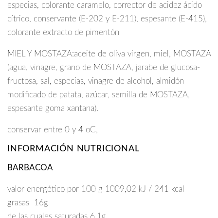
especias, colorante caramelo, corrector de acidez ácido
cítrico, conservante (E-202 y E-211), espesante (E-415),
colorante extracto de pimentón
MIEL Y MOSTAZA:aceite de oliva virgen, miel, MOSTAZA
(agua, vinagre, grano de MOSTAZA, jarabe de glucosa-
fructosa, sal, especias, vinagre de alcohol, almidón
modificado de patata, azúcar, semilla de MOSTAZA,
espesante goma xantana).
conservar entre 0 y 4 oC,
INFORMACIÓN NUTRICIONAL
BARBACOA
valor energético por 100 g 1009,02 kJ / 241 kcal
grasas 16g
de las cuales saturadas 6,1g