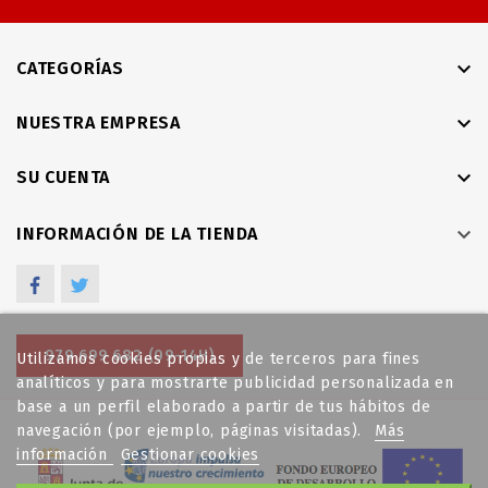

CATEGORÍAS

NUESTRA EMPRESA

SU CUENTA

INFORMACIÓN DE LA TIENDA
Facebook
Twitter
979 699 682 (09-14H)
Utilizamos cookies propias y de terceros para fines
analíticos y para mostrarte publicidad personalizada en
base a un perfil elaborado a partir de tus hábitos de
navegación (por ejemplo, páginas visitadas).
Más
información
Gestionar cookies