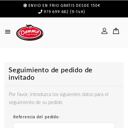
ENVIO EN FRIO GRATIS DESDE 150€
979 699 682 (9-14H)

Seguimiento de pedido de
invitado
Por favor, introduzca los siguientes datos para el
seguimiento de su pedido
Referencia del pedido: